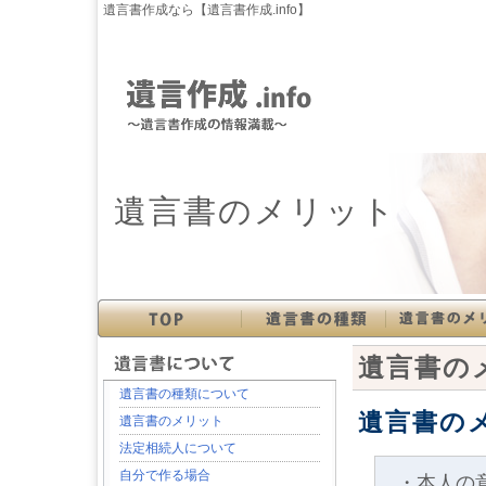
遺言書作成なら【遺言書作成.info】
遺言書のメリット
遺言書の
遺言書の種類について
遺言書の
遺言書のメリット
法定相続人について
自分で作る場合
・本人の