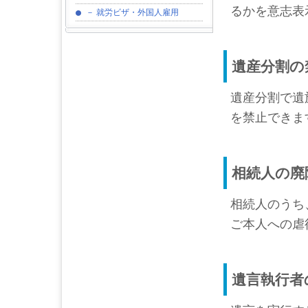
るかを意志表
－ 就労ビザ・外国人雇用
遺産分割の
遺産分割で遺
を禁止できま
相続人の廃
相続人のうち
ご本人への虐
遺言執行者