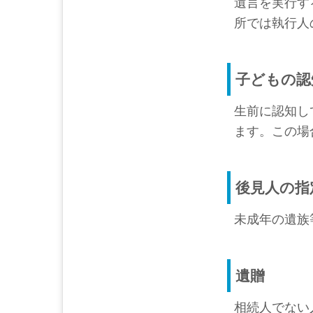
遺言を実行す
所では執行人
子どもの認
生前に認知し
ます。この場
後見人の指
未成年の遺族
遺贈
相続人でない