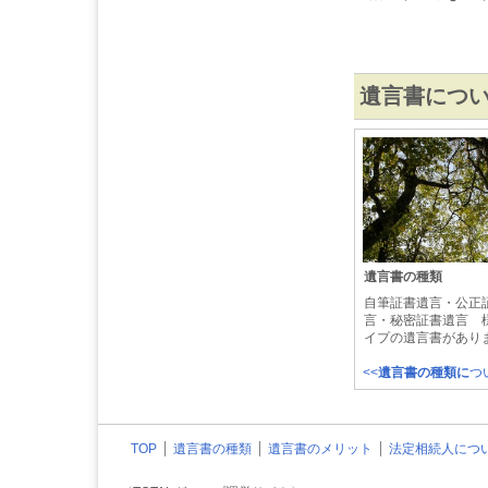
遺言書につ
遺言書の種類
自筆証書遺言・公正
言・秘密証書遺言 
イプの遺言書があり
<<
遺言書の種類に
つ
TOP
遺言書の種類
遺言書のメリット
法定相続人につ